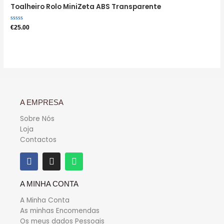
Toalheiro Rolo MiniZeta ABS Transparente
Avaliação
€
25.00
0
de
5
A EMPRESA
Sobre Nós
Loja
Contactos
A MINHA CONTA
A Minha Conta
As minhas Encomendas
Os meus dados Pessoais