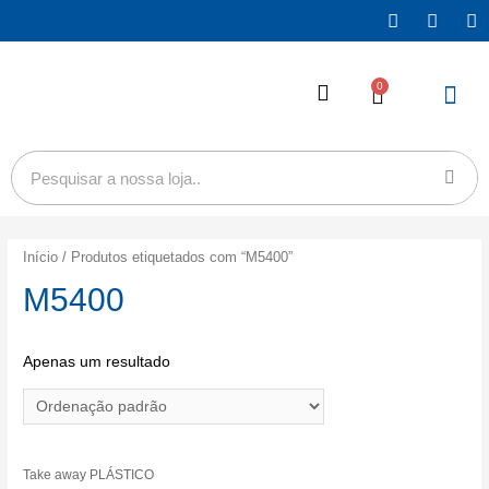
0
Sobre Nós
Início
/ Produtos etiquetados com “M5400”
M5400
Apenas um resultado
Take away PLÁSTICO