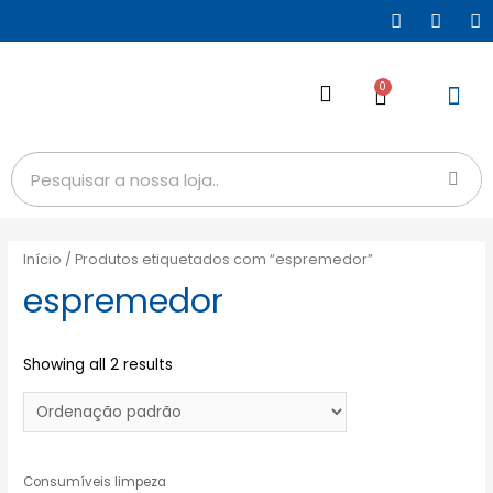
0
Início
/ Produtos etiquetados com “espremedor”
espremedor
Showing all 2 results
Consumíveis limpeza