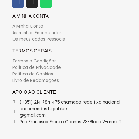
A MINHA CONTA
A Minha Conta
As minhas Encomendas
Os meus dados Pessoais
TERMOS GERAIS
Termos e Condições
Política de Privacidade
Política de Cookies
Livro de Reclamações
APOIO AO
CLIENTE
(+351) 214 784 475 chamada rede fixa nacional
encomendas.higiablue
@gmail.com
Rua Francisco Franco Cannas 23-Bloco 2-armz T