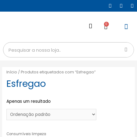
0
Início
/ Produtos etiquetados com “Esfregao”
Esfregao
Apenas um resultado
Consumíveis limpeza