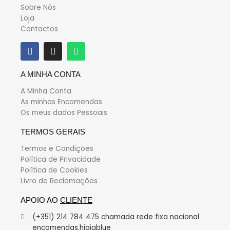
Sobre Nós
Loja
Contactos
A MINHA CONTA
A Minha Conta
As minhas Encomendas
Os meus dados Pessoais
TERMOS GERAIS
Termos e Condições
Política de Privacidade
Política de Cookies
Livro de Reclamações
APOIO AO
CLIENTE
(+351) 214 784 475 chamada rede fixa nacional
encomendas.higiablue