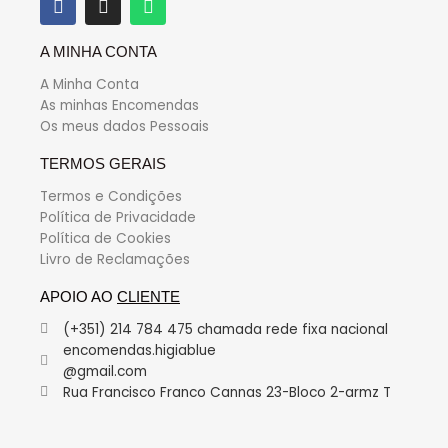
A MINHA CONTA
A Minha Conta
As minhas Encomendas
Os meus dados Pessoais
TERMOS GERAIS
Termos e Condições
Política de Privacidade
Política de Cookies
Livro de Reclamações
APOIO AO
CLIENTE
(+351) 214 784 475 chamada rede fixa nacional
encomendas.higiablue
@gmail.com
Rua Francisco Franco Cannas 23-Bloco 2-armz T