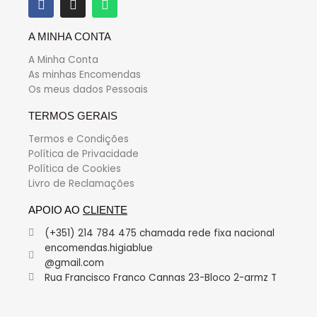
A MINHA CONTA
A Minha Conta
As minhas Encomendas
Os meus dados Pessoais
TERMOS GERAIS
Termos e Condições
Política de Privacidade
Política de Cookies
Livro de Reclamações
APOIO AO
CLIENTE
(+351) 214 784 475 chamada rede fixa nacional
encomendas.higiablue
@gmail.com
Rua Francisco Franco Cannas 23-Bloco 2-armz T