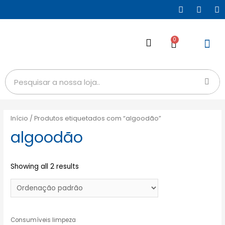
0
Início
/ Produtos etiquetados com “algoodão”
algoodão
Showing all 2 results
Consumíveis limpeza