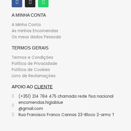
A MINHA CONTA
A Minha Conta
As minhas Encomendas
Os meus dados Pessoais
TERMOS GERAIS
Termos e Condições
Política de Privacidade
Política de Cookies
Livro de Reclamações
APOIO AO
CLIENTE
(+351) 214 784 475 chamada rede fixa nacional
encomendas.higiablue
@gmail.com
Rua Francisco Franco Cannas 23-Bloco 2-armz T