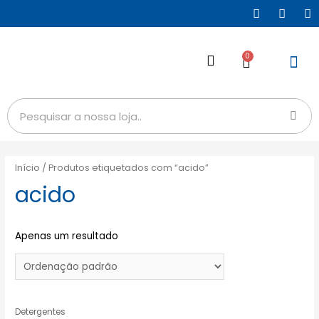
0
Início
/ Produtos etiquetados com “acido”
acido
Apenas um resultado
Detergentes