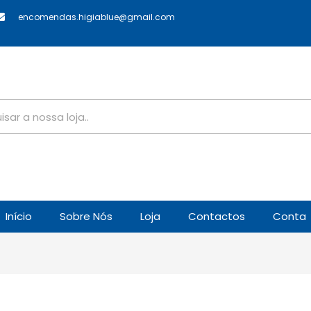
encomendas.higiablue@gmail.com
Início
Sobre Nós
Loja
Contactos
Conta