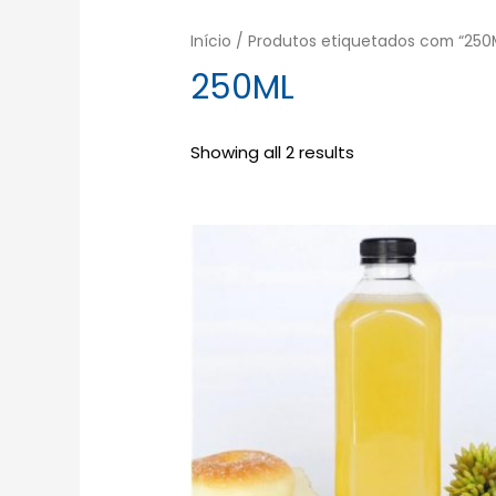
Início
/ Produtos etiquetados com “250
250ML
Showing all 2 results